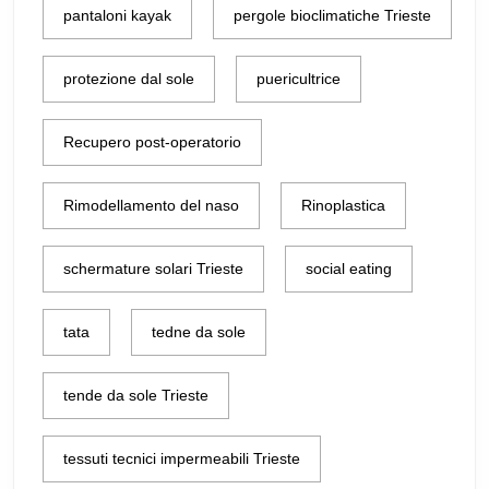
pantaloni kayak
pergole bioclimatiche Trieste
protezione dal sole
puericultrice
Recupero post-operatorio
Rimodellamento del naso
Rinoplastica
schermature solari Trieste
social eating
tata
tedne da sole
tende da sole Trieste
tessuti tecnici impermeabili Trieste