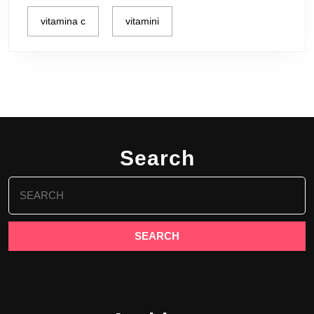
vitamina c
vitamini
Search
Search
for: