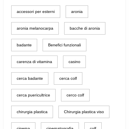
accessori per esterni
aronia
aronia melanocarpa
bacche di aronia
badante
Benefici funzionali
carenza di vitamina
casino
cerca badante
cerca colf
cerca puericultrice
cerco colf
chirurgia plastica
Chirurgia plastica viso
cinema
cinematografia
colf