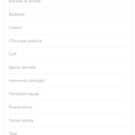
Bacche di aronia
Badante
Casino
Chirurgia plastica
Colf
Igiene dentale
Interventi chirurgici
Pantaloni kayak
Puericultrice
Social eating
Tata