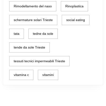
Rimodellamento del naso
Rinoplastica
schermature solari Trieste
social eating
tata
tedne da sole
tende da sole Trieste
tessuti tecnici impermeabili Trieste
vitamina c
vitamini