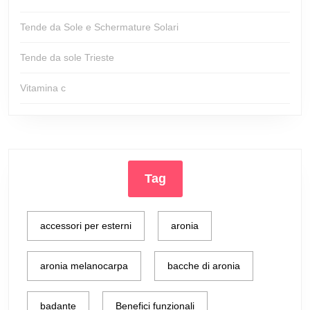
Tende da Sole e Schermature Solari
Tende da sole Trieste
Vitamina c
Tag
accessori per esterni
aronia
aronia melanocarpa
bacche di aronia
badante
Benefici funzionali