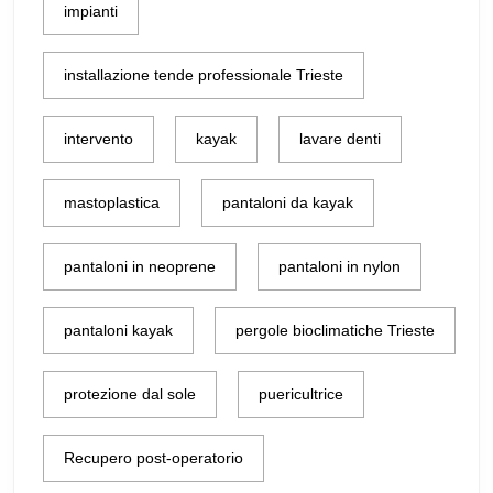
impianti
installazione tende professionale Trieste
intervento
kayak
lavare denti
mastoplastica
pantaloni da kayak
pantaloni in neoprene
pantaloni in nylon
pantaloni kayak
pergole bioclimatiche Trieste
protezione dal sole
puericultrice
Recupero post-operatorio