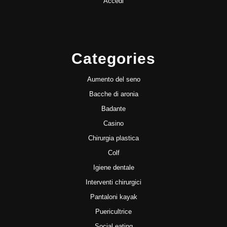
Accedi
Categories
Aumento del seno
Bacche di aronia
Badante
Casino
Chirurgia plastica
Colf
Igiene dentale
Interventi chirurgici
Pantaloni kayak
Puericultrice
Social eating