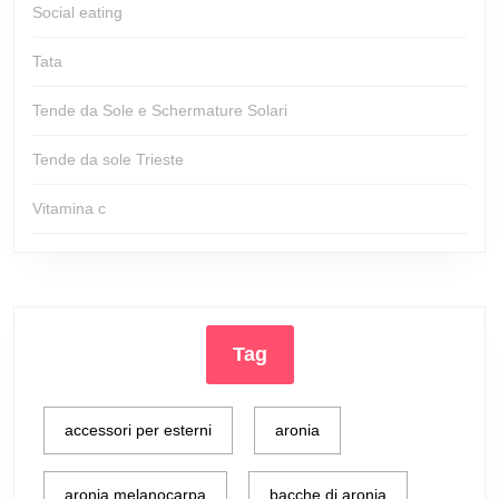
Social eating
Tata
Tende da Sole e Schermature Solari
Tende da sole Trieste
Vitamina c
Tag
accessori per esterni
aronia
aronia melanocarpa
bacche di aronia