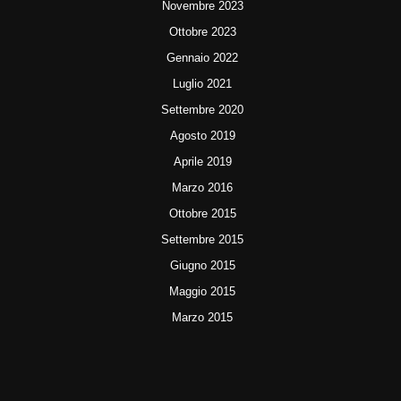
Novembre 2023
Ottobre 2023
Gennaio 2022
Luglio 2021
Settembre 2020
Agosto 2019
Aprile 2019
Marzo 2016
Ottobre 2015
Settembre 2015
Giugno 2015
Maggio 2015
Marzo 2015