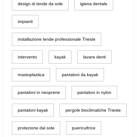
design di tende da sole
igiena dentale
impianti
installazione tende professionale Trieste
intervento
kayak
lavare denti
mastoplastica
pantaloni da kayak
pantaloni in neoprene
pantaloni in nylon
pantaloni kayak
pergole bioclimatiche Trieste
protezione dal sole
puericultrice