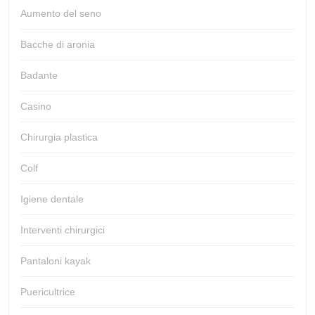
Aumento del seno
Bacche di aronia
Badante
Casino
Chirurgia plastica
Colf
Igiene dentale
Interventi chirurgici
Pantaloni kayak
Puericultrice