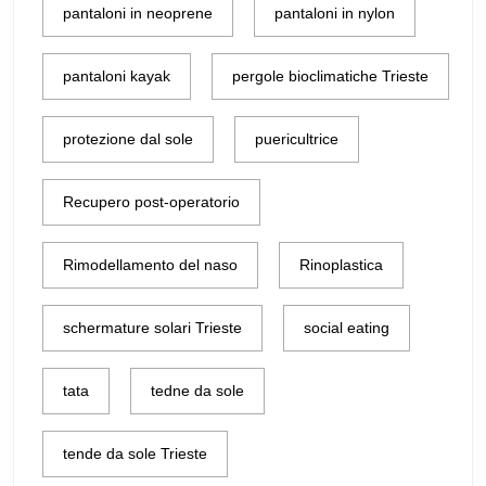
pantaloni in neoprene
pantaloni in nylon
pantaloni kayak
pergole bioclimatiche Trieste
protezione dal sole
puericultrice
Recupero post-operatorio
Rimodellamento del naso
Rinoplastica
schermature solari Trieste
social eating
tata
tedne da sole
tende da sole Trieste