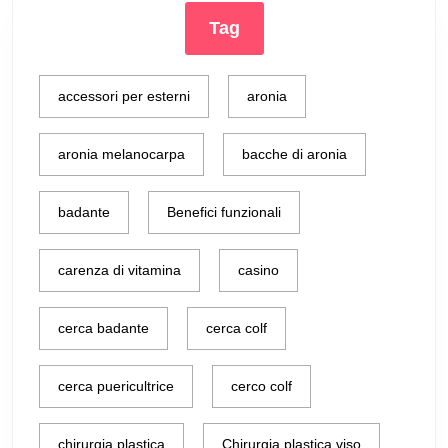
Tag
accessori per esterni
aronia
aronia melanocarpa
bacche di aronia
badante
Benefici funzionali
carenza di vitamina
casino
cerca badante
cerca colf
cerca puericultrice
cerco colf
chirurgia plastica
Chirurgia plastica viso