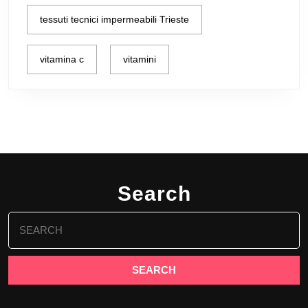
tessuti tecnici impermeabili Trieste
vitamina c
vitamini
Search
Search
for: