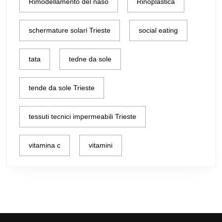
Rimodellamento del naso
Rinoplastica
schermature solari Trieste
social eating
tata
tedne da sole
tende da sole Trieste
tessuti tecnici impermeabili Trieste
vitamina c
vitamini