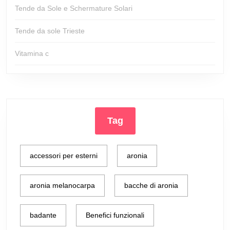
Tende da Sole e Schermature Solari
Tende da sole Trieste
Vitamina c
Tag
accessori per esterni
aronia
aronia melanocarpa
bacche di aronia
badante
Benefici funzionali