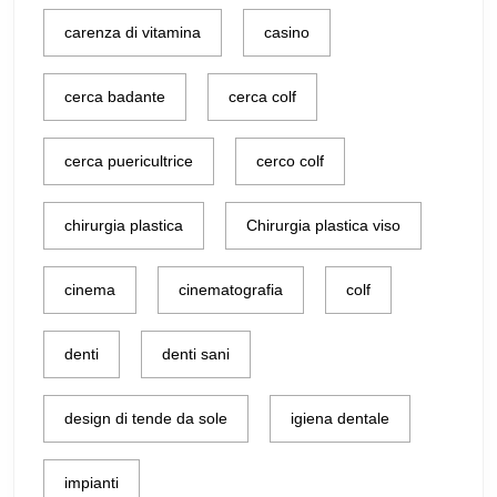
carenza di vitamina
casino
cerca badante
cerca colf
cerca puericultrice
cerco colf
chirurgia plastica
Chirurgia plastica viso
cinema
cinematografia
colf
denti
denti sani
design di tende da sole
igiena dentale
impianti