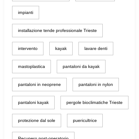
impianti
installazione tende professionale Trieste
intervento
kayak
lavare denti
mastoplastica
pantaloni da kayak
pantaloni in neoprene
pantaloni in nylon
pantaloni kayak
pergole bioclimatiche Trieste
protezione dal sole
puericultrice
Recupero post-operatorio