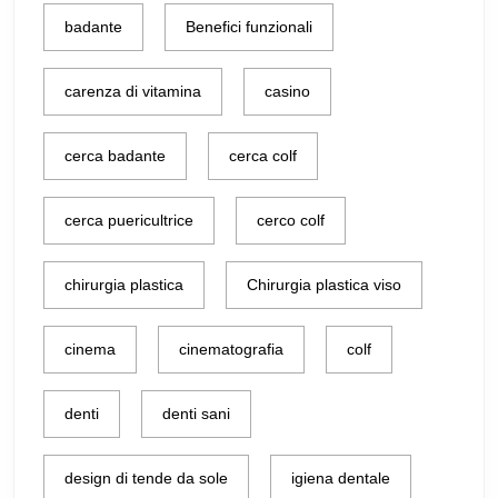
badante
Benefici funzionali
carenza di vitamina
casino
cerca badante
cerca colf
cerca puericultrice
cerco colf
chirurgia plastica
Chirurgia plastica viso
cinema
cinematografia
colf
denti
denti sani
design di tende da sole
igiena dentale