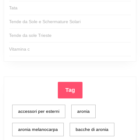
Tata
Tende da Sole e Schermature Solari
Tende da sole Trieste
Vitamina c
Tag
accessori per esterni
aronia
aronia melanocarpa
bacche di aronia