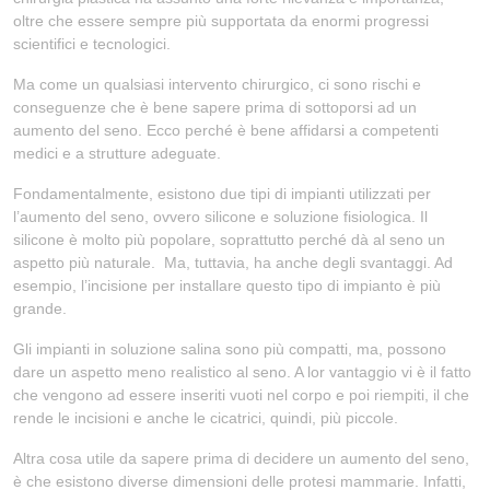
oltre che essere sempre più supportata da enormi progressi
scientifici e tecnologici.
Ma come un qualsiasi intervento chirurgico, ci sono rischi e
conseguenze che è bene sapere prima di sottoporsi ad un
aumento del seno. Ecco perché è bene affidarsi a competenti
medici e a strutture adeguate.
Fondamentalmente, esistono due tipi di impianti utilizzati per
l’aumento del seno, ovvero silicone e soluzione fisiologica. Il
silicone è molto più popolare, soprattutto perché dà al seno un
aspetto più naturale. Ma, tuttavia, ha anche degli svantaggi. Ad
esempio, l’incisione per installare questo tipo di impianto è più
grande.
Gli impianti in soluzione salina sono più compatti, ma, possono
dare un aspetto meno realistico al seno. A lor vantaggio vi è il fatto
che vengono ad essere inseriti vuoti nel corpo e poi riempiti, il che
rende le incisioni e anche le cicatrici, quindi, più piccole.
Altra cosa utile da sapere prima di decidere un aumento del seno,
è che esistono diverse dimensioni delle protesi mammarie. Infatti,