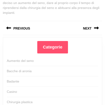
deciso un aumento del seno, dare al proprio corpo il tempo di
riprendersi dalla chirurgia del seno e abituarsi alla presenza degli
impianti.
Navigazione
PREVIOUS
NEXT
articoli
Previous
Next
post:
post:
Categorie
Aumento del seno
Bacche di aronia
Badante
Casino
Chirurgia plastica