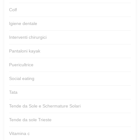
Colf
Igiene dentale
Interventi chirurgici
Pantaloni kayak
Puericultrice
Social eating
Tata
Tende da Sole e Schermature Solari
Tende da sole Trieste
Vitamina c