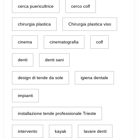
cerca puericultrice
cerco colf
chirurgia plastica
Chirurgia plastica viso
cinema
cinematografia
colf
denti
denti sani
design di tende da sole
igiena dentale
impianti
installazione tende professionale Trieste
intervento
kayak
lavare denti