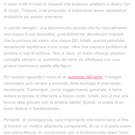
vi sono molti formati di impianti che possono adattarsi a diversi tipi
di corpo. Tuttavia, a tal proposito, è importante avere aspettative
realistiche da questo intervento.
In parole semplici, una donna molto piccola che ha naturalmente
una coppa A non dovrebbe, probabilmente, desiderare impianti
che la portano ad avere una coppa DD. Infatti, questo potrebbe
seriamente squilibrare il suo corpo, oltre che causare problemi di
postura e mal di schiena. Non a caso, un buon chirurgo plastico
consiglia sempre un aumento del seno da effettuare con una
protesi mammaria adatta alla figura.
Per quanto riguarda il costo di un
aumento del seno
, il budget
necessario può variare a seconda della tipologia di intervento
necessaria. Comunque, come suggerimento generale, è bene
evitare proposte di interventi a basso costo. Infatti, non è mai una
buona idea giocare con la propria salute! Quindi, la scelta di un
buon dottore è fondamentale.
Pertanto, di conseguenza, sarà importante informarsi bene al fine
di trovare un medico altamente competente, di cui ci si potrà avere
una piena fiducia. In conclusione, poi, è fondamentale dopo l’aver