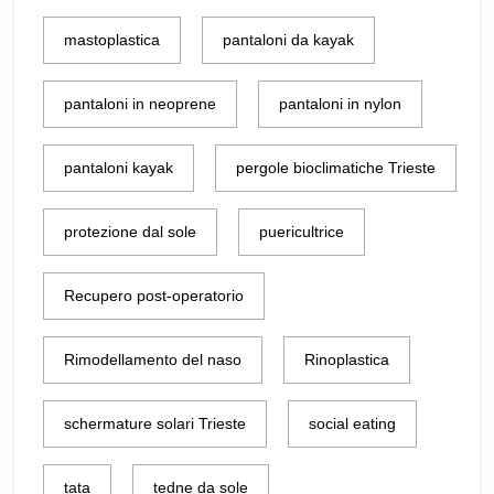
mastoplastica
pantaloni da kayak
pantaloni in neoprene
pantaloni in nylon
pantaloni kayak
pergole bioclimatiche Trieste
protezione dal sole
puericultrice
Recupero post-operatorio
Rimodellamento del naso
Rinoplastica
schermature solari Trieste
social eating
tata
tedne da sole