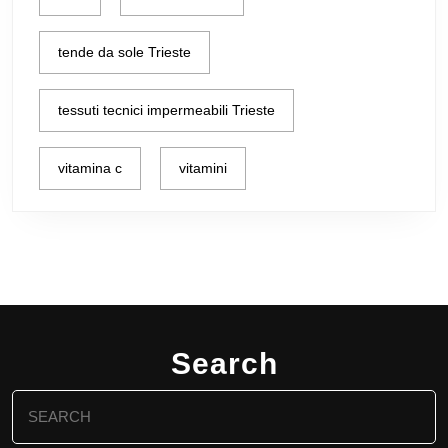
tende da sole Trieste
tessuti tecnici impermeabili Trieste
vitamina c
vitamini
Search
Search
for: